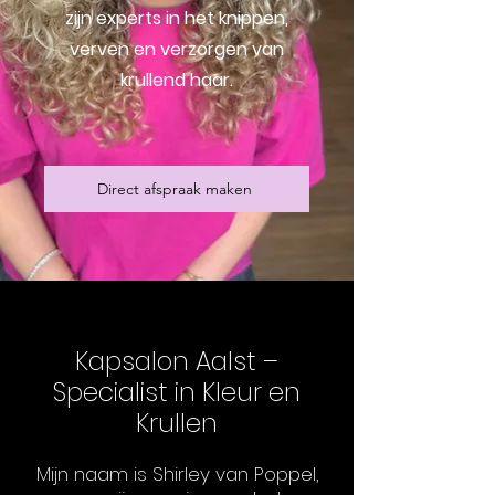
zijn experts in het knippen,
verven en verzorgen van
krullend haar.
Direct afspraak maken
Kapsalon Aalst –
Specialist in Kleur en
Krullen
Mijn naam is Shirley van Poppel,