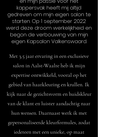
en mijn passie voor het
kappersvak heeft mij altijd
gedreven om mijn eigen salon te
starten. Op 1 september 2022
werd deze droom werkelijkheid en
begon de verbouwing van mijn
eigen Kapsalon Valkenswaard.
Met 3,5 jaar ervaring in een exclusieve
salon in Aalst-Waalre heb ik mijn
expertise ontwikkeld, vooral op het
gebied van haarkleuring en krullen. Ik
kijk naar de gezichtsvorm en huidskleur
van de klant en luister aandachtig naar
hun wensen. Daarnaast werk ik met
gepersonaliseerde kleurformules, zodat
iedereen met een unieke, op maat